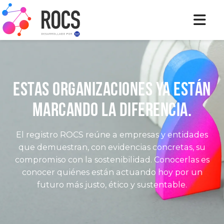
Estas organizaciones ya están
marcando la diferencia.
El registro ROCS reúne a empresas y entidades
que demuestran, con evidencias concretas, su
compromiso con la sostenibilidad. Conocerlas es
conocer quiénes están actuando hoy por un
futuro más justo, ético y sustentable.