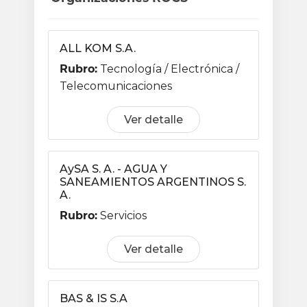
ALL KOM S.A.
Rubro:
Tecnología / Electrónica /
Telecomunicaciones
Ver detalle
AySA S. A. - AGUA Y
SANEAMIENTOS ARGENTINOS S.
A.
Rubro:
Servicios
Ver detalle
BAS & IS S.A