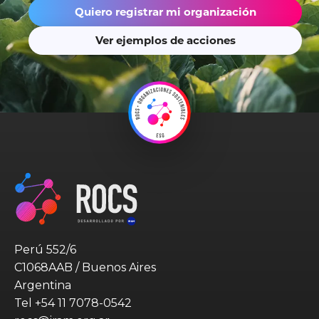
Quiero registrar mi organización
Ver ejemplos de acciones
Perú 552/6
C1068AAB / Buenos Aires
Argentina
Tel
+54 11 7078-0542